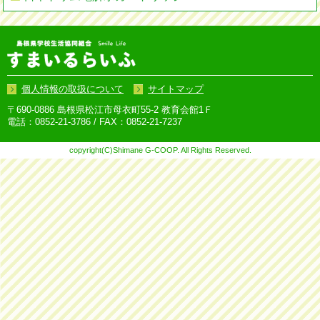
個人情報の取扱について
サイトマップ
〒690-0886 島根県松江市母衣町55-2 教育会館1Ｆ
電話：0852-21-3786 / FAX：0852-21-7237
copyright(C)Shimane G-COOP. All Rights Reserved.